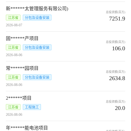
新******太管理服务有限公司)
总投资额(百万)
7251.9
江苏省
分包及设备安装
2026-08-07
固******产项目
总投资额(百万)
106.0
江苏省
分包及设备安装
2026-08-06
常******园项目
总投资额(百万)
2634.8
江苏省
分包及设备安装
2026-08-06
2******项目
总投资额(百万)
20.0
江苏省
工程施工
2026-08-06
年******能电池项目