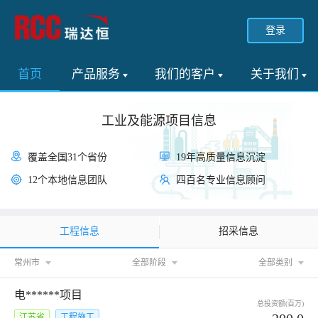
登录
首页
产品服务
我们的客户
关于我们
工业及能源项目信息
覆盖全国31个省份
19年高质量信息沉淀
12个本地信息团队
四百名专业信息顾问
工程信息
招采信息
常州市
全部阶段
全部类别
电******项目
总投资额(百万)
江苏省
工程施工