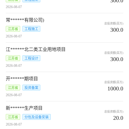
300.0
2026-08-07
常******有限公司)
总投资额(百万)
300.0
江苏省
工程施工
2026-08-07
江******北二类工业用地项目
总投资额(百万)
300.0
江苏省
工程设计
2026-08-07
开******期项目
总投资额(百万)
1000.0
江苏省
投资备案
2026-08-07
新******生产项目
总投资额(百万)
20.0
江苏省
分包及设备安装
2026-08-07