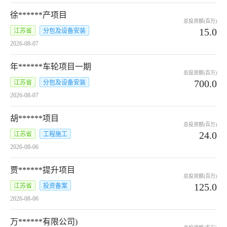
徐******产项目
总投资额(百万)
15.0
江苏省
分包及设备安装
2026-08-07
年******车轮项目一期
总投资额(百万)
700.0
江苏省
分包及设备安装
2026-08-07
胡******项目
总投资额(百万)
24.0
江苏省
工程施工
2026-08-06
贾******提升项目
总投资额(百万)
125.0
江苏省
投资备案
2026-08-06
万******有限公司)