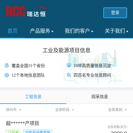
登录
首页
产品服务
我们的客户
关于我们
工业及能源项目信息
覆盖全国31个省份
19年高质量信息沉淀
12个本地信息团队
四百名专业信息顾问
工程信息
招采信息
徐州市
全部阶段
全部类别
超******产项目
总投资额(百万)
江苏省
分包及设备安装