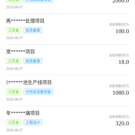
2000.0
2026-08-07
再******处理项目
总投资额(百万)
100.0
江苏省
投资备案
2026-08-07
宠******项目
总投资额(百万)
18.0
江苏省
投资备案
2026-08-07
5******池生产线项目
总投资额(百万)
1080.0
江苏省
分包及设备安装
2026-08-07
年******璃项目
总投资额(百万)
320.0
江苏省
工程设计
2026-08-07