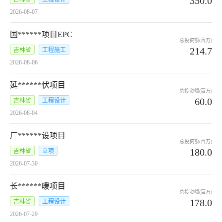
350.0
2026-08-07
国******项目EPC
总投资额(百万)
214.7
吉林省
工程施工
2026-08-06
延******伏项目
总投资额(百万)
60.0
吉林省
工程设计
2026-08-04
厂******设项目
总投资额(百万)
180.0
吉林省
立项
2026-07-30
长******暖项目
总投资额(百万)
178.0
吉林省
工程设计
2026-07-29