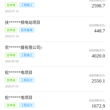
总投资额(百万)
2598.7
吉林省
工程施工
2026-07-14
扶******频电站项目
总投资额(百万)
448.7
吉林省
投资备案
2026-07-14
农******展有限公司)
总投资额(百万)
4020.0
吉林省
工程施工
2026-07-09
松******电项目
总投资额(百万)
2550.1
吉林省
工程设计
2026-07-05
松******电项目
总投资额(百万)
1672.9
吉林省
工程设计