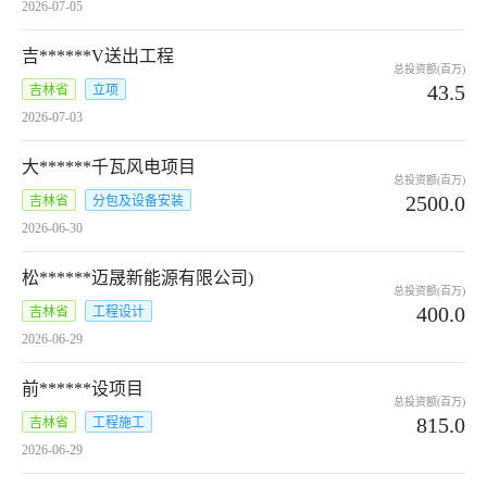
2026-07-05
吉******V送出工程
总投资额(百万)
43.5
吉林省
立项
2026-07-03
大******千瓦风电项目
总投资额(百万)
2500.0
吉林省
分包及设备安装
2026-06-30
松******迈晟新能源有限公司)
总投资额(百万)
400.0
吉林省
工程设计
2026-06-29
前******设项目
总投资额(百万)
815.0
吉林省
工程施工
2026-06-29