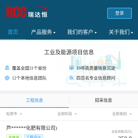
登录
首页
产品服务
我们的客户
关于我们
工业及能源项目信息
覆盖全国31个省份
19年高质量信息沉淀
12个本地信息团队
四百名专业信息顾问
工程信息
招采信息
松原市
全部阶段
全部类别
芦******化肥有限公司)
总投资额(百万)
吉林省
工程设计