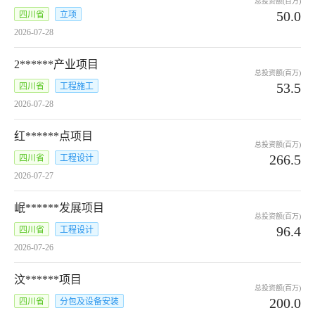
总投资额(百万)
50.0
四川省
立项
2026-07-28
2******产业项目
总投资额(百万)
53.5
四川省
工程施工
2026-07-28
红******点项目
总投资额(百万)
266.5
四川省
工程设计
2026-07-27
岷******发展项目
总投资额(百万)
96.4
四川省
工程设计
2026-07-26
汶******项目
总投资额(百万)
200.0
四川省
分包及设备安装