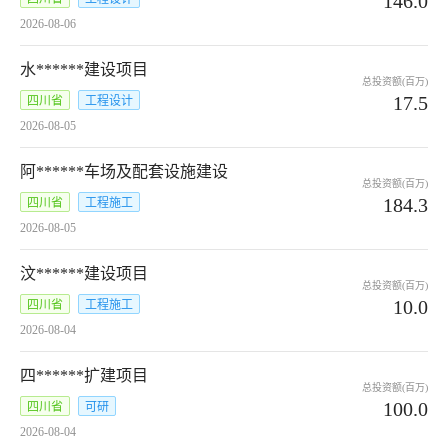
146.0
2026-08-06
水******建设项目
总投资额(百万)
17.5
四川省
工程设计
2026-08-05
阿******车场及配套设施建设
总投资额(百万)
184.3
四川省
工程施工
2026-08-05
汶******建设项目
总投资额(百万)
10.0
四川省
工程施工
2026-08-04
四******扩建项目
总投资额(百万)
100.0
四川省
可研
2026-08-04