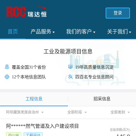
登录
首页
产品服务
我们的客户
关于我们
工业及能源项目信息
覆盖全国31个省份
19年高质量信息沉淀
12个本地信息团队
四百名专业信息顾问
工程信息
招采信息
阿坝藏族羌族自治州
全部阶段
全部类别
阿******然气管道及入户建设项目
总投资额(百万)
四川省
工程设计