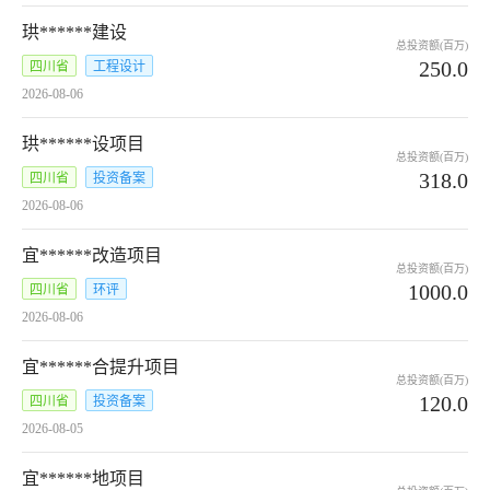
珙******建设
总投资额(百万)
250.0
四川省
工程设计
2026-08-06
珙******设项目
总投资额(百万)
318.0
四川省
投资备案
2026-08-06
宜******改造项目
总投资额(百万)
1000.0
四川省
环评
2026-08-06
宜******合提升项目
总投资额(百万)
120.0
四川省
投资备案
2026-08-05
宜******地项目