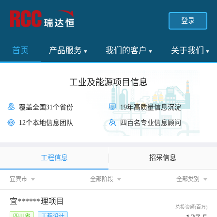
登录
首页
产品服务
我们的客户
关于我们
工业及能源项目信息
覆盖全国31个省份
19年高质量信息沉淀
12个本地信息团队
四百名专业信息顾问
工程信息
招采信息
宜宾市
全部阶段
全部类别
宜******理项目
总投资额(百万)
四川省
工程设计