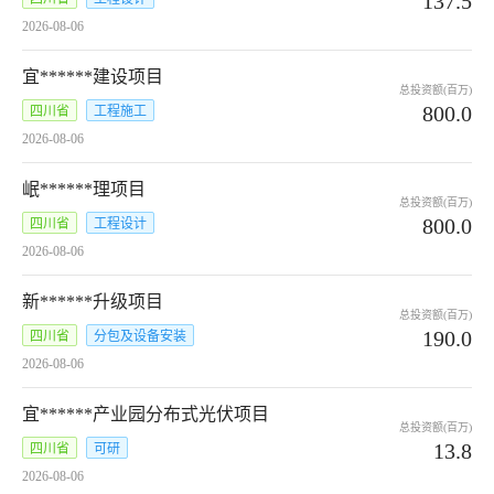
137.5
2026-08-06
宜******建设项目
总投资额(百万)
800.0
四川省
工程施工
2026-08-06
岷******理项目
总投资额(百万)
800.0
四川省
工程设计
2026-08-06
新******升级项目
总投资额(百万)
190.0
四川省
分包及设备安装
2026-08-06
宜******产业园分布式光伏项目
总投资额(百万)
13.8
四川省
可研
2026-08-06