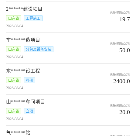
2******建设项目
总投资额(百万)
19.7
山东省
工程施工
2026-08-04
车******造项目
总投资额(百万)
50.0
山东省
分包及设备安装
2026-08-04
东******设工程
总投资额(百万)
2400.0
山东省
可研
2026-08-04
山******车间项目
总投资额(百万)
20.0
山东省
立项
2026-08-04
气******站