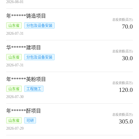
2026-08-01
年******铸造项目
总投资额(百万)
70.0
山东省
分包及设备安装
2026-07-31
华******建项目
总投资额(百万)
30.0
山东省
分包及设备安装
2026-07-31
年******英粉项目
总投资额(百万)
120.0
山东省
工程施工
2026-07-30
年******酐项目
总投资额(百万)
305.0
山东省
可研
2026-07-29