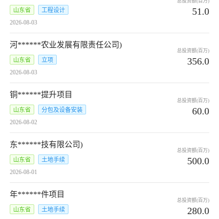
总投资额(百万)
51.0
山东省
工程设计
2026-08-03
河******农业发展有限责任公司)
总投资额(百万)
356.0
山东省
立项
2026-08-03
铜******提升项目
总投资额(百万)
60.0
山东省
分包及设备安装
2026-08-02
东******技有限公司)
总投资额(百万)
500.0
山东省
土地手续
2026-08-01
年******件项目
总投资额(百万)
280.0
山东省
土地手续