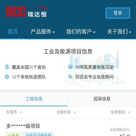
登录
首页
产品服务
我们的客户
关于我们
工业及能源项目信息
覆盖全国31个省份
19年高质量信息沉淀
12个本地信息团队
四百名专业信息顾问
工程信息
招采信息
东营市
全部阶段
全部类别
多******级项目
总投资额(百万)
山东省
分包及设备安装