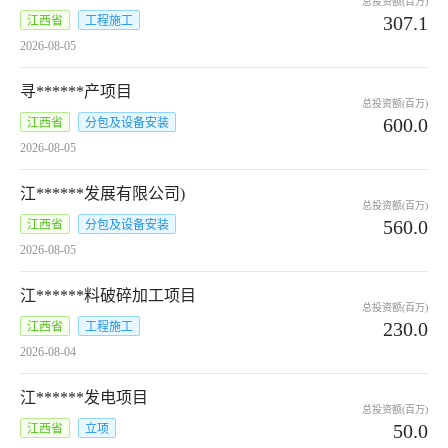
总投资额(百万)
307.1
江西省
工程施工
2026-08-05
寻******产项目
总投资额(百万)
600.0
江西省
分包及设备安装
2026-08-05
江******发展有限公司)
总投资额(百万)
560.0
江西省
分包及设备安装
2026-08-05
江******料破碎加工项目
总投资额(百万)
230.0
江西省
工程施工
2026-08-04
江******发电项目
总投资额(百万)
50.0
江西省
立项