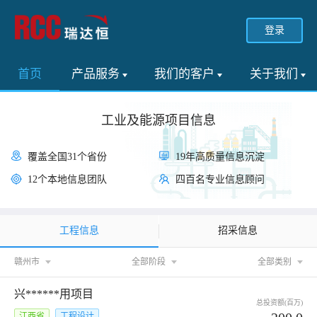
登录
首页
产品服务
我们的客户
关于我们
工业及能源项目信息
覆盖全国31个省份
19年高质量信息沉淀
12个本地信息团队
四百名专业信息顾问
工程信息
招采信息
赣州市
全部阶段
全部类别
兴******用项目
总投资额(百万)
江西省
工程设计