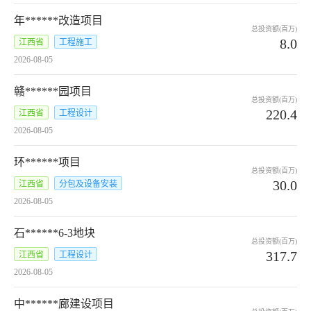
年******改造项目
总投资额(百万)
8.0
江西省
工程施工
2026-08-05
赣******园项目
总投资额(百万)
220.4
江西省
工程设计
2026-08-05
环******项目
总投资额(百万)
30.0
江西省
分包及设备安装
2026-08-05
石******6-3地块
总投资额(百万)
317.7
江西省
工程设计
2026-08-05
中******廊建设项目