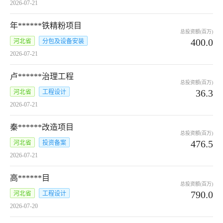
2026-07-21
年******铁精粉项目
总投资额(百万)
400.0
河北省
分包及设备安装
2026-07-21
卢******治理工程
总投资额(百万)
36.3
河北省
工程设计
2026-07-21
秦******改造项目
总投资额(百万)
476.5
河北省
投资备案
2026-07-21
高******目
总投资额(百万)
790.0
河北省
工程设计
2026-07-20