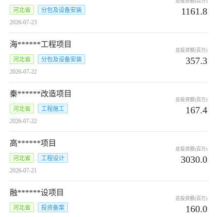
总投资额(百万)
1161.8
河北省
分包及设备安装
2026-07-23
海******工程项目
总投资额(百万)
357.3
河北省
分包及设备安装
2026-07-22
秦******改造项目
总投资额(百万)
167.4
河北省
工程施工
2026-07-22
高******项目
总投资额(百万)
3030.0
河北省
工程设计
2026-07-21
融******设项目
总投资额(百万)
160.0
河北省
投资备案