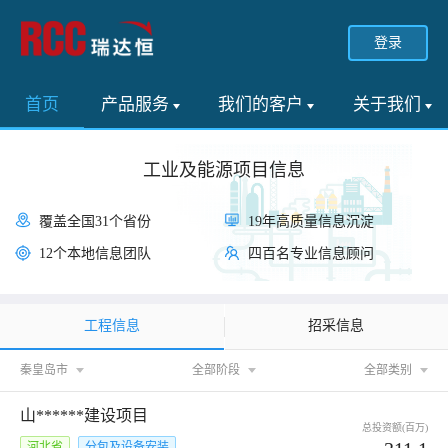
登录
首页
产品服务
我们的客户
关于我们
工业及能源项目信息
覆盖全国31个省份
19年高质量信息沉淀
12个本地信息团队
四百名专业信息顾问
工程信息
招采信息
秦皇岛市
全部阶段
全部类别
山******建设项目
总投资额(百万)
河北省
分包及设备安装