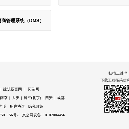
销商管理系统（DMS）
扫描二维码
下载工程招采信息 
|
建筑畅言网
|
拓选网
|
南京
|
大庆
|
昌平(北京)
|
西安
|
成都
声明
用户协议
隐私政策
501156号-1
京公网安备110102004456