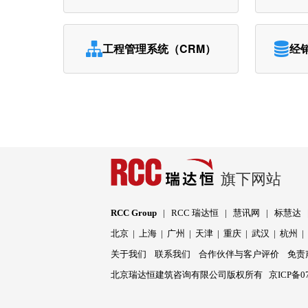
工程管理系统（CRM）
经
旗下网站
RCC Group
|
RCC 瑞达恒
|
慧讯网
|
标慧达
北京
|
上海
|
广州
|
天津
|
重庆
|
武汉
|
杭州
关于我们
联系我们
合作伙伴与客户评价
免责
北京瑞达恒建筑咨询有限公司版权所有
京ICP备07