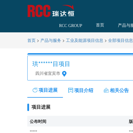
首页
产品与
RCC GROUP
>
>
>
首页
产品与服务
工业及能源项目信息
全部项目信息
珙******目项目
四川省宜宾市
项目进展
项目介绍
相关公告
项目进展
公布时间
版
*****
**