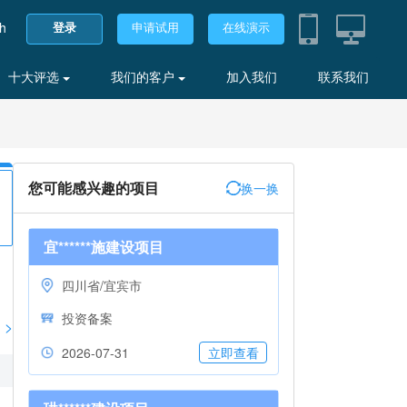
sh
登录
申请试用
在线演示
十大评选
我们的客户
加入我们
联系我们
您可能感兴趣的项目
换一换
宜******施建设项目
四川省/宜宾市
投资备案
>
2026-07-31
立即查看