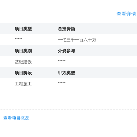
查看详情
项目类型
总投资额
*****
一亿三千一百六十万
项目类别
外资参与
基础建设
*****
项目阶段
甲方类型
工程施工
*****
查看项目概况