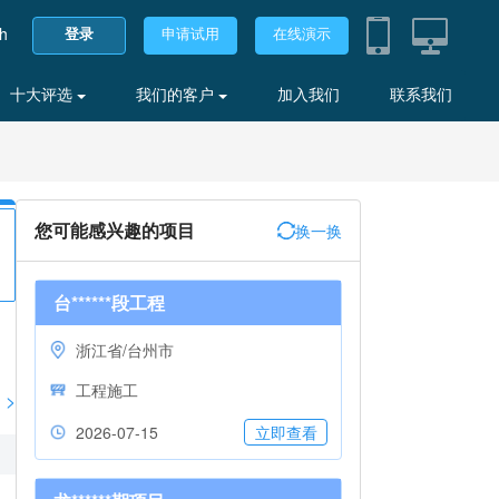
sh
登录
申请试用
在线演示
十大评选
我们的客户
加入我们
联系我们
您可能感兴趣的项目
换一换
台******段工程
浙江省/台州市
工程施工
>
2026-07-15
立即查看