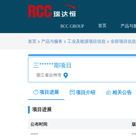
首页
产品与
RCC GROUP
>
>
>
首页
产品与服务
工业及能源项目信息
全部项目信息
三******期项目
浙江省台州市
项目进展
项目介绍
相关公告
项目进展
公布时间
版
*****
**