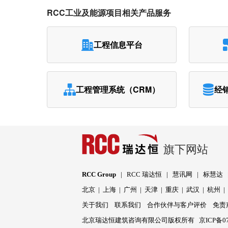
RCC工业及能源项目相关产品服务
工程信息平台
工程管理系统（CRM）
经
旗下网站
RCC Group
|
RCC 瑞达恒
|
慧讯网
|
标慧达
北京
|
上海
|
广州
|
天津
|
重庆
|
武汉
|
杭州
关于我们
联系我们
合作伙伴与客户评价
免责
北京瑞达恒建筑咨询有限公司版权所有
京ICP备07